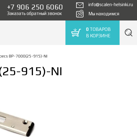
info@scalen-helsinki.ru
+7 906 250 6060
Заказать обратный звонок
Мы находимся
0
ТОВАРОВ
В КОРЗИНЕ
pecs BP-7000(25-915)-NI
(25-915)-NI