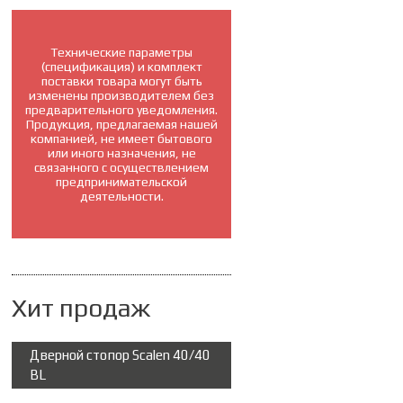
Технические параметры
(спецификация) и комплект
поставки товара могут быть
изменены производителем без
предварительного уведомления.
Продукция, предлагаемая нашей
компанией, не имеет бытового
или иного назначения, не
связанного с осуществлением
предпринимательской
деятельности.
Хит продаж
Дверной стопор Scalen 40/40
BL