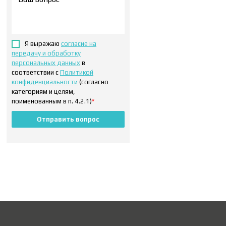
Я выражаю
согласие на
передачу и обработку
персональных данных
в
соответствии с
Политикой
конфиденциальности
(согласно
категориям и целям,
поименованным в п. 4.2.1)
*
Отправить вопрос