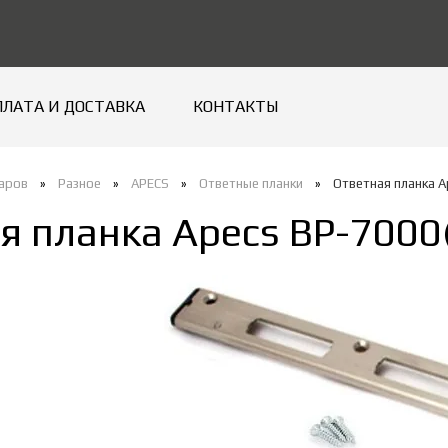
ПЛАТА И ДОСТАВКА
КОНТАКТЫ
варов
»
Разное
»
APECS
»
Ответные планки
»
Ответная планка A
я планка Apecs BP-7000