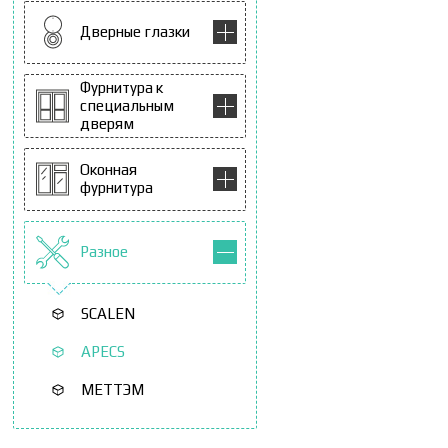
Дверные глазки
Фурнитура к
специальным
дверям
Оконная
фурнитура
Разное
SCALEN
APECS
МЕТТЭМ