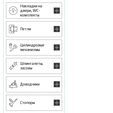
Накладки на
двери, WC-
комплекты
Петли
Цилиндровые
механизмы
Шпингалеты,
засовы
Доводчики
Стопоры