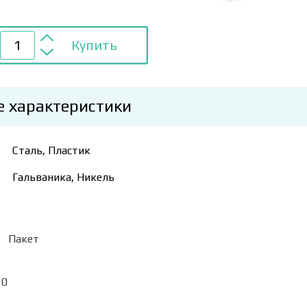
Купить
е характеристики
Сталь, Пластик
Гальваника, Никель
и
Пакет
20