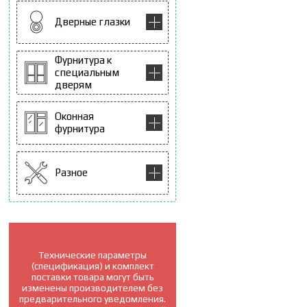
Дверные глазки
Фурнитура к
специальным
дверям
Оконная
фурнитура
Разное
Технические параметры
(спецификация) и комплект
поставки товара могут быть
изменены производителем без
предварительного уведомления.