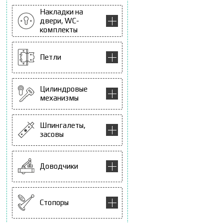
Накладки на
двери, WC-
комплекты
Петли
Цилиндровые
механизмы
Шпингалеты,
засовы
Доводчики
Стопоры