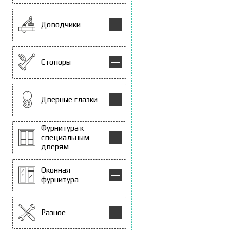
Доводчики
Стопоры
Дверные глазки
Фурнитура к
специальным
дверям
Оконная
фурнитура
Разное