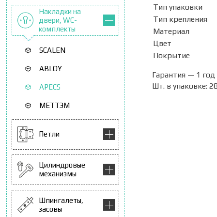
Тип упаковки
Накладки на
Тип креплен
двери, WC-
комплекты
Материал
Цвет
SCALEN
Покрытие
ABLOY
Гарантия — 1 год
Шт. в упаковке: 2
APECS
МЕТТЭМ
Петли
Цилиндровые
механизмы
Шпингалеты,
засовы