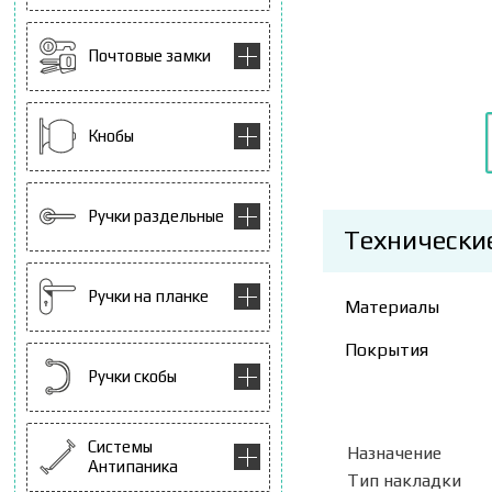
Почтовые замки
Кнобы
Ручки раздельные
Технически
Ручки на планке
Материалы
Покрытия
Ручки скобы
Системы
Назначение
Антипаника
Тип накладки