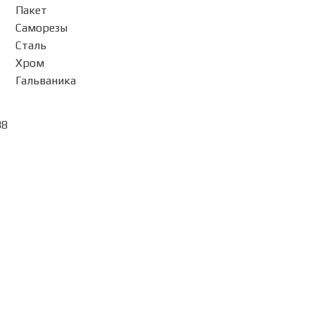
Пакет
ия
Саморезы
Сталь
Хром
Гальваника
88