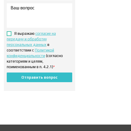
Я выражаю
согласие на
передачу и обработку
персональных данных
в
соответствии с
Политикой
конфиденциальности
(согласно
категориям и целям,
поименованным в п. 4.2.1)
*
Отправить вопрос