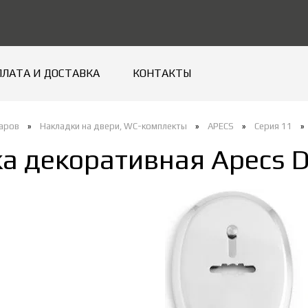
ПЛАТА И ДОСТАВКА
КОНТАКТЫ
варов
»
Накладки на двери, WC-комплекты
»
APECS
»
Серия 11
»
а декоративная Apecs D