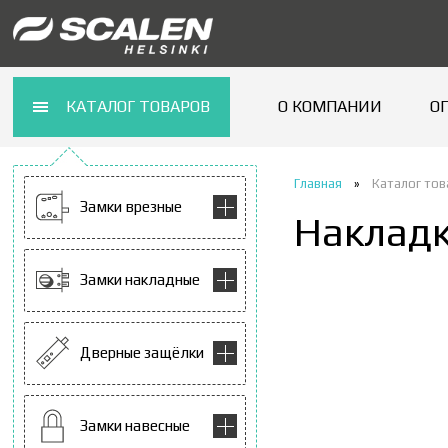
КАТАЛОГ ТОВАРОВ
О КОМПАНИИ
О
Главная
»
Каталог то
Замки врезные
Накладк
Замки накладные
Дверные защёлки
Замки навесные