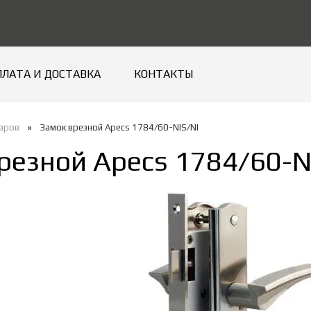
ПЛАТА И ДОСТАВКА
КОНТАКТЫ
варов
»
Замок врезной Apecs 1784/60-NIS/NI
резной Apecs 1784/60-N