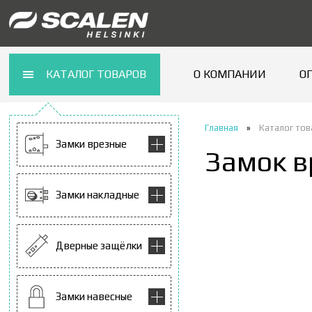
КАТАЛОГ ТОВАРОВ
О КОМПАНИИ
О
Главная
»
Каталог то
Замки врезные
Замок в
Замки накладные
Дверные защёлки
Замки навесные