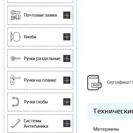
Почтовые замки
Кнобы
Ручки раздельные
Ручки на планке
Сертификат 
Ручки скобы
Технически
Системы
Антипаника
Материалы